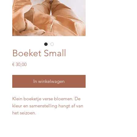
Boeket Small
Prijs
€ 30,00
In winkelwagen
Klein boeketje verse bloemen. De
kleur en samenstelling hangt af van
het seizoen.