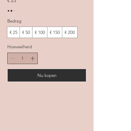
€ 25
Bedrag
€ 25
€ 50
€ 100
€ 150
€ 200
Hoeveelheid
Nu kopen