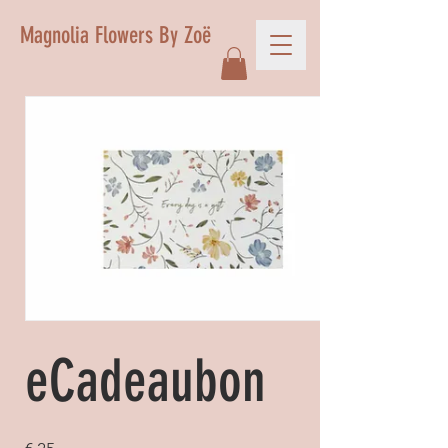
Magnolia Flowers By Zoë
eCadeaubon