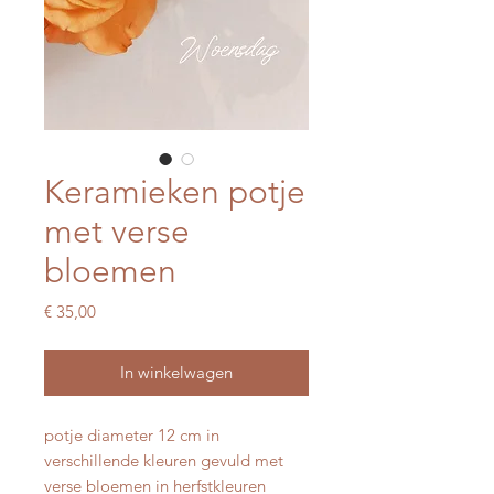
Keramieken potje
met verse
bloemen
Prijs
€ 35,00
In winkelwagen
potje diameter 12 cm in
verschillende kleuren gevuld met
verse bloemen in herfstkleuren